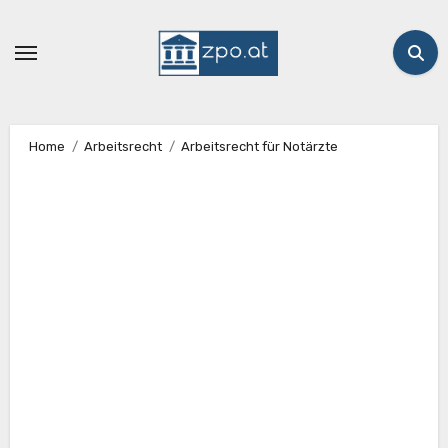
Zum
Inhalt
springen
Home
Arbeitsrecht
Arbeitsrecht für Notärzte