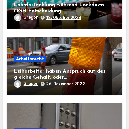
Lohnfortzahlung während Lockdown –
OGH Entscheidung
Gregor
18. Oktober 2023
Arbeitsrecht
Leiharbeiter haben Anspruch auf des
gleiche Gehalt, oder…
Gregor
26. Dezember 2022