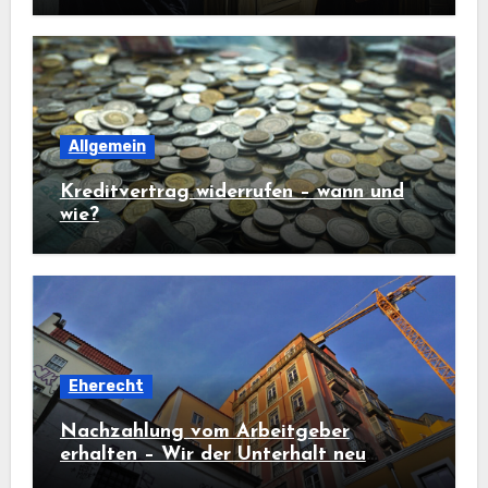
Allgemein
Kreditvertrag widerrufen – wann und
wie?
Eherecht
Nachzahlung vom Arbeitgeber
erhalten – Wir der Unterhalt neu
berechnet?