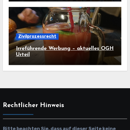
Zivilprozessrecht
Irreführende Werbung – aktuelles OGH
Urteil
Rechtlicher Hinweis
Bitte beachten Sie, dass auf dieser Seite keine