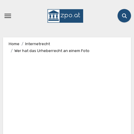
Zum
Inhalt
springen
Home
Internetrecht
Wer hat das Urheberrecht an einem Foto