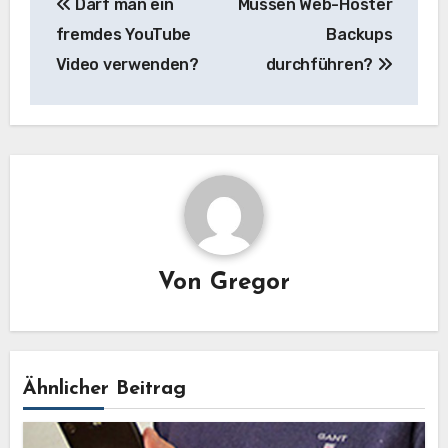
Darf man ein
Müssen Web-Hoster
fremdes YouTube
Backups
Video verwenden?
durchführen?
Von
Gregor
Ähnlicher Beitrag