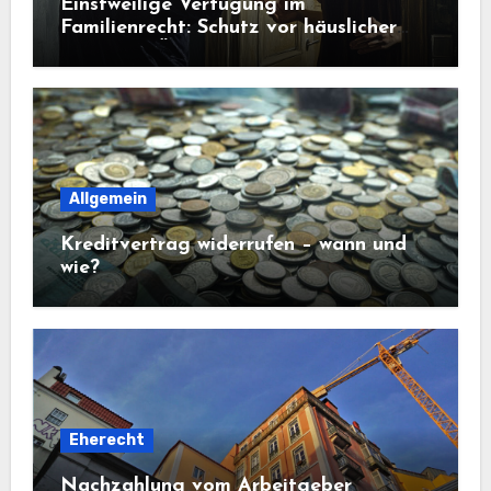
Einstweilige Verfügung im
Familienrecht: Schutz vor häuslicher
Gewalt in Österreich
Allgemein
Kreditvertrag widerrufen – wann und
wie?
Eherecht
Nachzahlung vom Arbeitgeber