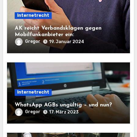
Internetrecht
AK reicht Verbandsklagen gegen
Mobilfunkanbieter ein:
Servicepauschalen vor Gericht auf dem
Gregor
19. Januar 2024
Prüfstand
Internetrecht
WhatsApp AGBs ungültig – und nun?
Gregor
17. März 2023