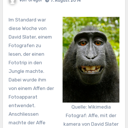
Von
Gregor
7. August 2014
Im Standard war
diese Woche von
David Slater, einem
Fotografen zu
lesen, der einen
Fototrip in den
Jungle machte.
Dabei wurde ihm
von einem Affen der
Fotoapparat
entwendet.
Quelle: Wikimedia
Anschliessen
Fotograf: Affe, mit der
machte der Affe
kamera von David Slater